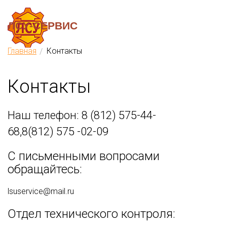
Menu
ЛСУ-СЕРВИС
Главная
Контакты
Контакты
Наш телефон: 8 (812) 575-44-
68,8(812)
575 -02-09
С письменными вопросами
обращайтесь:
lsuservice@mail.ru
Отдел технического контроля: